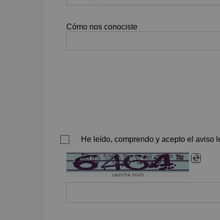
Cómo nos conociste
He leído, comprendo y acepto el aviso le
captcha tools