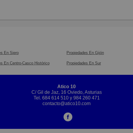
s En Siero
Propiedades En Gijón
s En Centro-Casco Histórico
Propiedades En Sur
Atico 10
C/ Gil de Jaz, 16 Oviedo, Asturias
Tel.
684 614 510
y
984 260 471
contacto@atico10.com