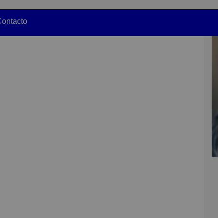
ontacto