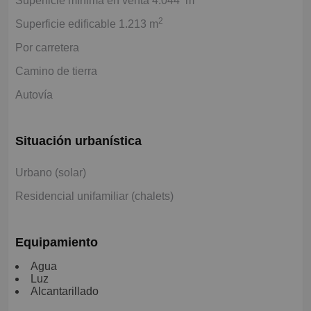
Superficie mínima en venta 4.044 m
2
Superficie edificable 1.213 m
Por carretera
Camino de tierra
Autovía
Situación urbanística
Urbano (solar)
Residencial unifamiliar (chalets)
Equipamiento
Agua
Luz
Alcantarillado