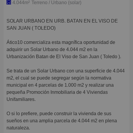
4.044m²
Terreno / Urbano (solar)
SOLAR URBANO EN URB. BATAN EN EL VISO DE
SAN JUAN ( TOLEDO)
Ático10 comercializa esta magnífica oportunidad de
adquirir un Solar Urbano de 4.044 m2 en la
Urbanización Batan de El Viso de San Juan ( Toledo ).
Se trata de un Solar Urbano con una superficie de 4.044
m2, el cual se puede segregar según la normativa
municipal en 4 parcelas de 1.000 m2 y realizar una
pequeña Promoción Inmobiliaria de 4 Viviendas
Unifamiliares.
O si lo prefiere, puede construir la vivienda de sus
sueños en una amplia parcela de 4.044 m2 en plena
naturaleza.