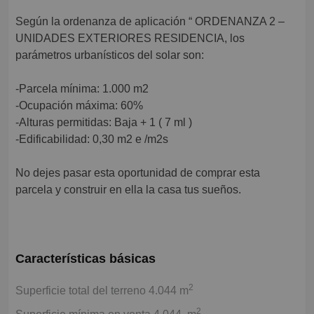
Según la ordenanza de aplicación “ ORDENANZA 2 –
UNIDADES EXTERIORES RESIDENCIA, los
parámetros urbanísticos del solar son:
-Parcela mínima: 1.000 m2
-Ocupación máxima: 60%
-Alturas permitidas: Baja + 1 ( 7 ml )
-Edificabilidad: 0,30 m2 e /m2s
No dejes pasar esta oportunidad de comprar esta
parcela y construir en ella la casa tus sueños.
Características básicas
2
Superficie total del terreno 4.044 m
2