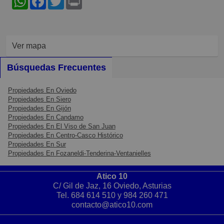
Ver mapa
Búsquedas Frecuentes
Propiedades En Oviedo
Propiedades En Siero
Propiedades En Gijón
Propiedades En Candamo
Propiedades En El Viso de San Juan
Propiedades En Centro-Casco Histórico
Propiedades En Sur
Propiedades En Fozaneldi-Tenderina-Ventanielles
Atico 10
C/ Gil de Jaz, 16 Oviedo, Asturias
Tel.
684 614 510
y
984 260 471
contacto@atico10.com