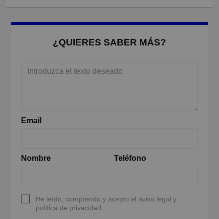
¿QUIERES SABER MÁS?
Email
Nombre
Teléfono
He leído, comprendo y acepto el aviso legal y
política de privacidad