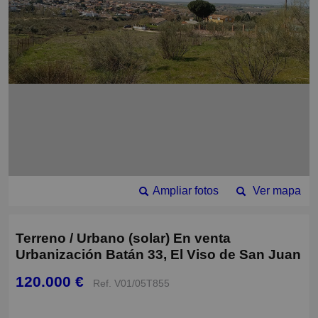
Ampliar fotos
Ver mapa
Terreno / Urbano (solar) En venta
Urbanización Batán 33, El Viso de San Juan
120.000 €
Ref. V01/05T855