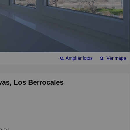
Ampliar fotos
Ver mapa
ivas, Los Berrocales