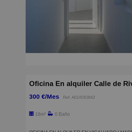
Oficina En alquiler Calle de R
300 €/Mes
Ref. A01/03O842
18m²
0 Baño