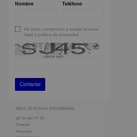
Nombre
Teléfono
He leído, comprendo y acepto el aviso
legal y política de privacidad
captcha tools
Contactar
Atico 10 Activos Inmobiliarios
gil de jaz nº 16
Oviedo
Asturias