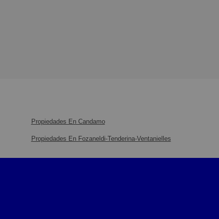
Propiedades En Candamo
Propiedades En Fozaneldi-Tenderina-Ventanielles