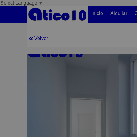
Select Language
▼
Inicio
Alquilar
C
Volver