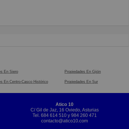
s En Siero
Propiedades En Gijón
s En Centro-Casco Histórico
Propiedades En Sur
Atico 10
C/ Gil de Jaz, 16 Oviedo, Asturias
Tel.
684 614 510
y
984 260 471
contacto@atico10.com