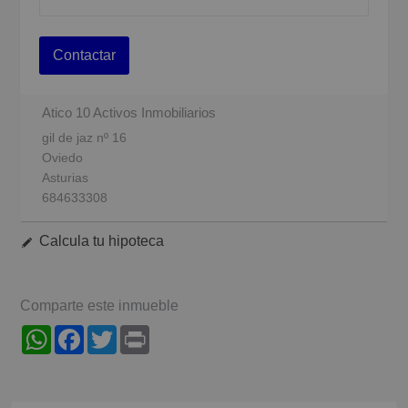
Contactar
Atico 10 Activos Inmobiliarios
gil de jaz nº 16
Oviedo
Asturias
684633308
Calcula tu hipoteca
Comparte este inmueble
WhatsApp
Facebook
Twitter
Print