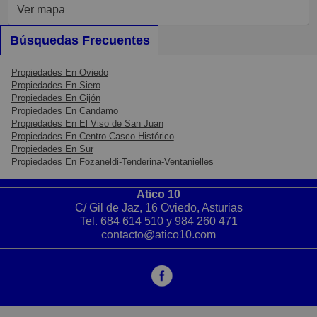
Ver mapa
Búsquedas Frecuentes
Propiedades En Oviedo
Propiedades En Siero
Propiedades En Gijón
Propiedades En Candamo
Propiedades En El Viso de San Juan
Propiedades En Centro-Casco Histórico
Propiedades En Sur
Propiedades En Fozaneldi-Tenderina-Ventanielles
Atico 10
C/ Gil de Jaz, 16 Oviedo, Asturias
Tel.
684 614 510
y
984 260 471
contacto@atico10.com