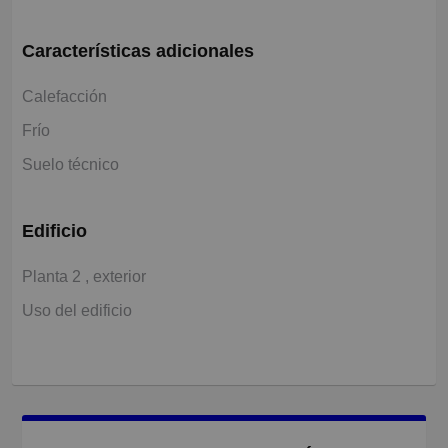
Características adicionales
Calefacción
Frío
Suelo técnico
Edificio
Planta 2 , exterior
Uso del edificio