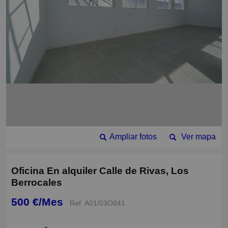
Ampliar fotos
Ver mapa
Oficina En alquiler Calle de Rivas, Los
Berrocales
500 €/Mes
Ref. A01/03O841