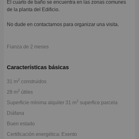
El cuarto de baño se encuentra en las zonas comunes
de la planta del Edificio.
No dude en contactarnos para organizar una visita.
Fianza de 2 meses
Características básicas
2
31 m
construidos
2
28 m
útiles
2
Superficie mínima alquiler 31 m
superfice parcela
Diáfana
Buen estado
Certificación energética: Exento